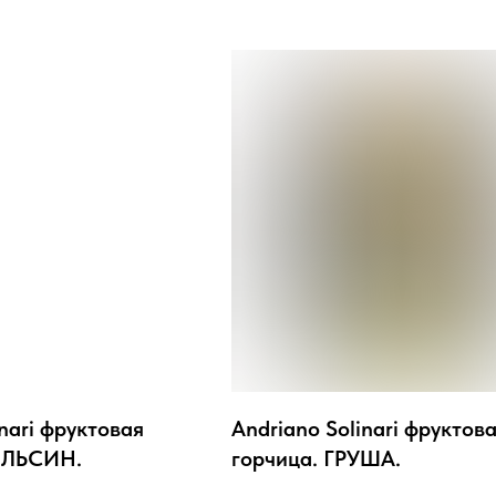
inari фруктовая
Andriano Solinari фруктов
ЕЛЬСИН.
горчица. ГРУША.