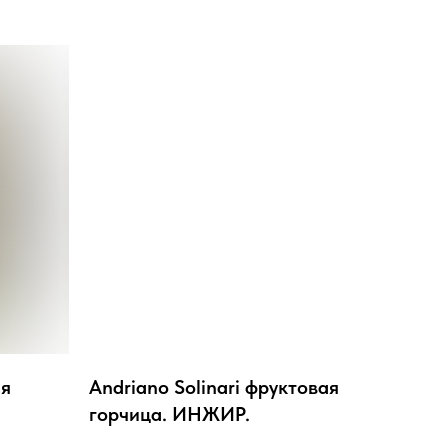
ая
Andriano Solinari фруктовая
горчица. ИНЖИР.