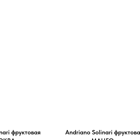
inari фруктовая
Andriano Solinari фруктов