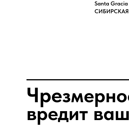
Santa Gracia
СИБИРСКАЯ 
Чре
змерно
вредит ваш