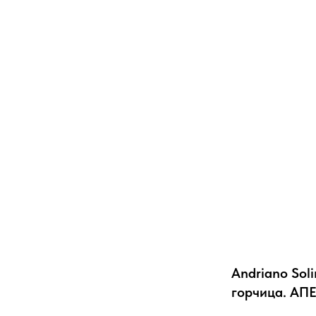
Andriano Sol
горчица. АП