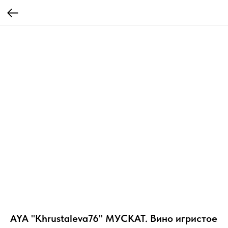
AYA "Khrustaleva76" МУСКАТ. Вино игристое