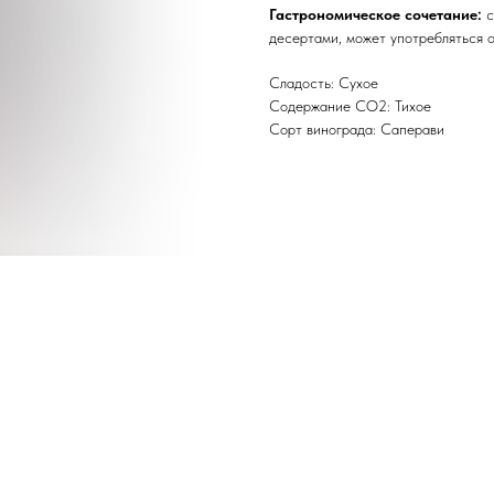
Гастрономическое сочетание:
с
десертами, может употребляться 
Сладость: Сухое
Содержание CO2: Тихое
Сорт винограда: Саперави